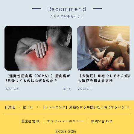
Recommend
こちらの記事もどうぞ
【大胸筋】自宅でもできる短期
【遅発性筋肉痛（DOMS）】筋肉痛が
大胸筋を鍛える方法
2日後にくるのはなぜなのか？
2023.10.24
筋トレ
2023.09.11
HOME
筋トレ
【トレーニング】運動をする時間がない時にやるべきトレー
＞
＞
運営者情報
プライバシーポリシー
お問い合わせ
2023–2026