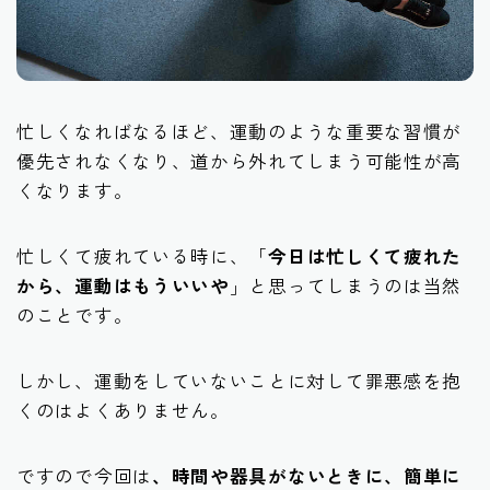
筋トレ
有酸素運動
忙しくなればなるほど、運動のような重要な習慣が
サプリメント
優先されなくなり、道から外れてしまう可能性が高
くなります。
忙しくて疲れている時に、「
今日は忙しくて疲れた
から、運動はもういいや
」と思ってしまうのは当然
のことです。
しかし、運動をしていないことに対して罪悪感を抱
くのはよくありません。
ですので今回は
、時間や器具がないときに、簡単に